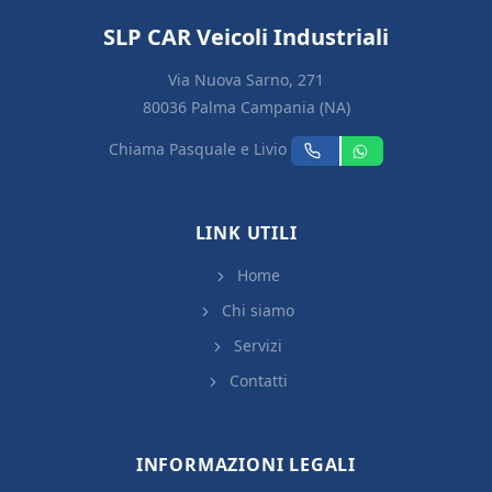
SLP CAR Veicoli Industriali
Via Nuova Sarno, 271
80036 Palma Campania (NA)
Chiama Pasquale e Livio
LINK UTILI
Home
Chi siamo
Servizi
Contatti
INFORMAZIONI LEGALI